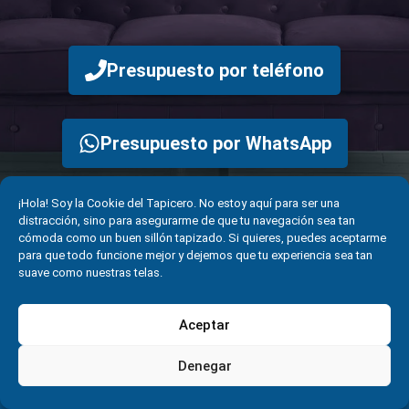
Presupuesto por teléfono
Presupuesto por WhatsApp
¡Hola! Soy la Cookie del Tapicero. No estoy aquí para ser una
distracción, sino para asegurarme de que tu navegación sea tan
cómoda como un buen sillón tapizado. Si quieres, puedes aceptarme
para que todo funcione mejor y dejemos que tu experiencia sea tan
suave como nuestras telas.
Solicitar servicio de tapicería
Aceptar
Solicitar presupuesto: 619 15 43 46
Solicitar presupuesto por WhatsApp
Denegar
info@eltapicerobarcelona.com