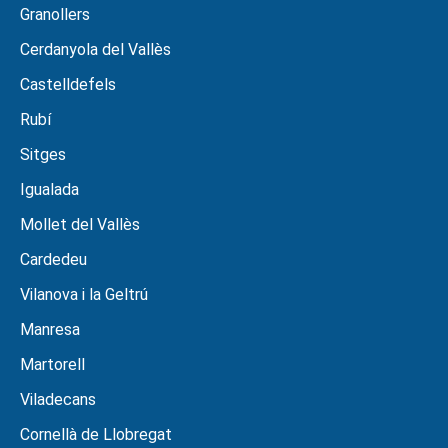
Granollers
Cerdanyola del Vallès
Castelldefels
Rubí
Sitges
Igualada
Mollet del Vallès
Cardedeu
Vilanova i la Geltrú
Manresa
Martorell
Viladecans
Cornellà de Llobregat